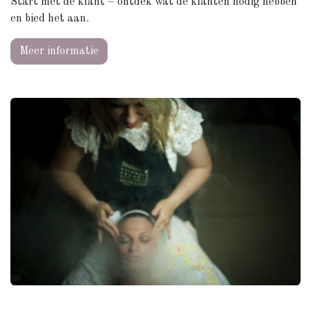
Start met de klant – ontdek wat de klanten nodig hebben
en bied het aan.
Meer informatie