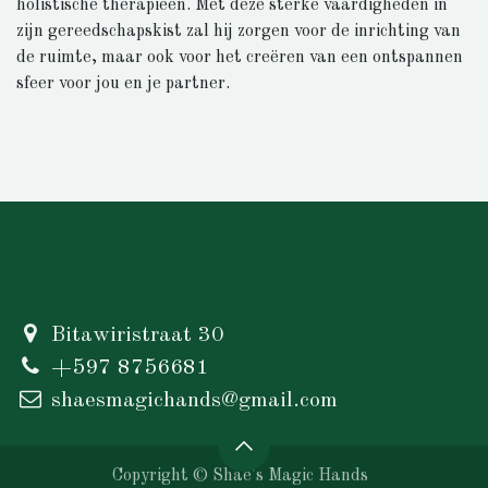
holistische therapieën. Met deze sterke vaardigheden in
zijn gereedschapskist zal hij zorgen voor de inrichting van
de ruimte, maar ook voor het creëren van een ontspannen
sfeer voor jou en je partner.
Bitawiristraat 30
+597 8756681
shaesmagichands@gmail.com
Copyright © Shae's Magic Hands