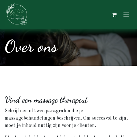
Overslaan naar inhoud
Over ons
Vind een massage therapeut
Schrijf een of twee paragrafen die je
massagebehandelingen beschrijven. Om succesvol te zijn,
moet je inhoud nuttig zijn voor je cliënten.