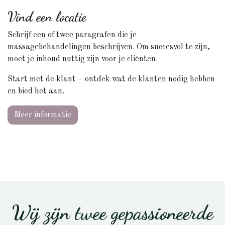
Vind een locatie
Schrijf een of twee paragrafen die je
massagebehandelingen beschrijven. Om succesvol te zijn,
moet je inhoud nuttig zijn voor je cliënten.
Start met de klant – ontdek wat de klanten nodig hebben
en bied het aan.
Meer informatie
Wij zijn twee gepassioneerde