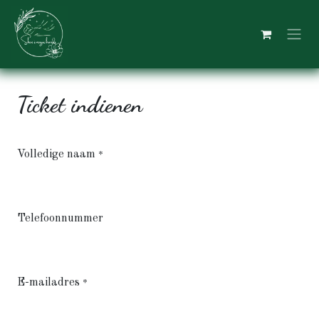
Overslaan naar inhoud
Ticket indienen
Volledige naam
*
Telefoonnummer
E-mailadres
*