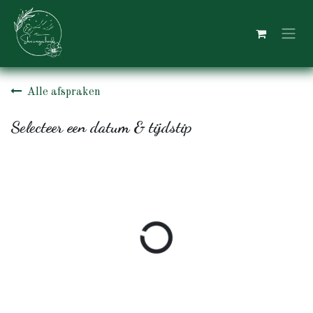
Overslaan naar inhoud
Alle afspraken
Selecteer een datum & tijdstip